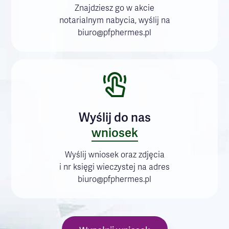
Znajdziesz go w akcie
notarialnym nabycia, wyślij na
biuro@pfphermes.pl
Wyślij do nas
wniosek
Wyślij wniosek oraz zdjęcia
i nr księgi wieczystej na adres
biuro@pfphermes.pl