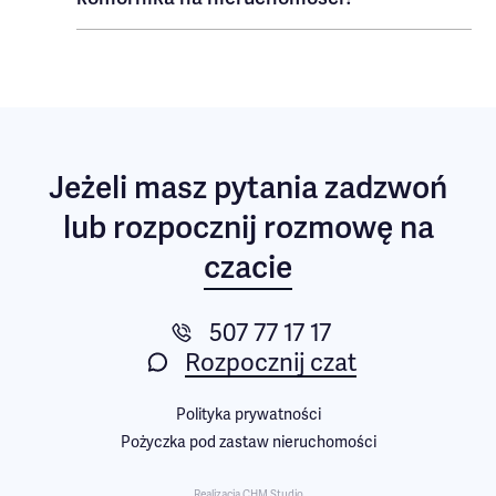
Jeżeli masz pytania
zadzwoń
lub rozpocznij rozmowę na
czacie
507 77 17 17
Rozpocznij czat
Polityka prywatności
Pożyczka pod zastaw nieruchomości
Realizacja CHM Studio