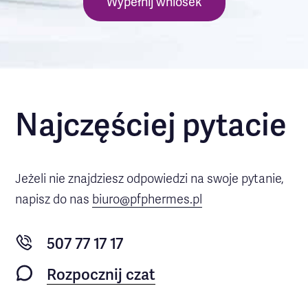
Wypełnij wniosek
Najczęściej pytacie
Jeżeli nie znajdziesz odpowiedzi na swoje pytanie,
napisz do nas
biuro@pfphermes.pl
507 77 17 17
Rozpocznij czat