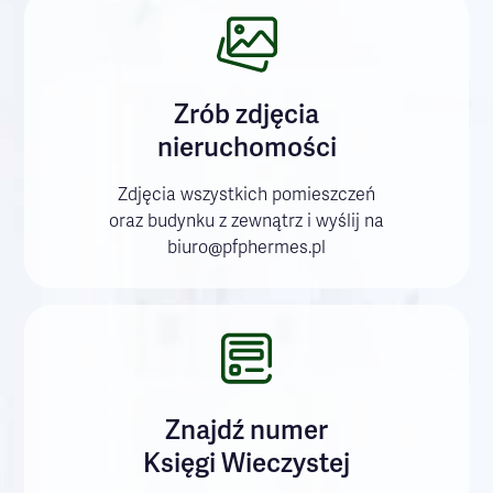
Zrób zdjęcia
nieruchomości
Zdjęcia wszystkich pomieszczeń
oraz budynku z zewnątrz i wyślij na
biuro@pfphermes.pl
Znajdź numer
Księgi Wieczystej