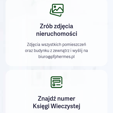
Zrób zdjęcia
nieruchomości
Zdjęcia wszystkich pomieszczeń
oraz budynku z zewnątrz i wyślij na
biuro@pfphermes.pl
Znajdź numer
Księgi Wieczystej