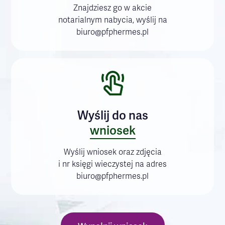
Znajdziesz go w akcie
notarialnym nabycia, wyślij na
biuro@pfphermes.pl
Wyślij do nas
wniosek
Wyślij wniosek oraz zdjęcia
i nr księgi wieczystej na adres
biuro@pfphermes.pl