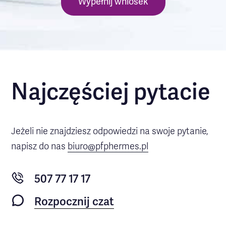
Wypełnij wniosek
Najczęściej pytacie
Jeżeli nie znajdziesz odpowiedzi na swoje pytanie,
napisz do nas
biuro@pfphermes.pl
507 77 17 17
Rozpocznij czat