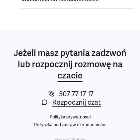
Jeżeli masz pytania
zadzwoń
lub rozpocznij rozmowę na
czacie
507 77 17 17
Rozpocznij czat
Polityka prywatności
Pożyczka pod zastaw nieruchomości
Realizacja CHM Studio